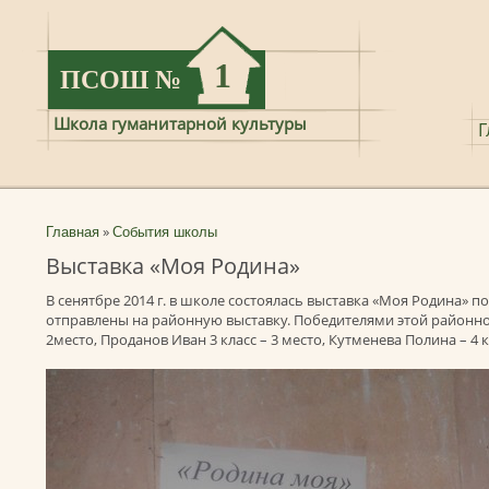
1
ПСОШ
№
Школа гуманитарной культуры
Г
»
Главная
События школы
Выставка «Моя Родина»
В сенятбре 2014 г. в школе состоялась выставка «Моя Родина» 
отправлены на районную выставку. Победителями этой районно
2место, Проданов Иван 3 класс – 3 место, Кутменева Полина – 4 к